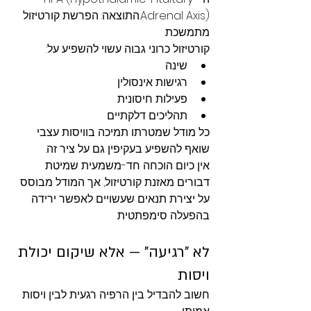
Adrenal Axis).התוצאה: הפרשת קורטיזול 
מתמשכת.
קורטיזול כרוני גבוה עשוי להשפיע על:
שינה
רגישות אינסולין
פעילות חיסונית
תהליכים דלקתיים
כל מודל שמטרתו תמיכה בוויסות עצבי 
שואף להשפיע בעקיפין גם על ציר זה.
אין כיום הוכחה חד-משמעית שמיטת 
דבורים מאזנת קורטיזול, אך המודל מבוסס 
על יצירת תנאים שעשויים לאפשר ירידה 
בהפעלה סימפתטית.
לא "רגיעה" — אלא שיקום יכולת 
ויסות
חשוב להבדיל בין הרפיה רגעית לבין ויסות 