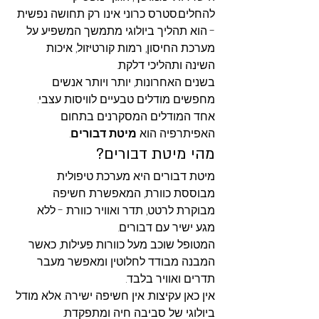
להחלים.סטרס כרוני אינו רק תחושה נפשית 
- הוא תהליך ביולוגי מתמשך המשפיע על 
מערכת החיסון, רמות קורטיזול, איכות 
השינה ותהליכי דלקת.
בשנים האחרונות, יותר ויותר אנשים 
מחפשים מודלים טבעיים לוויסות עצבי.
אחד המודלים המסקרנים בתחום 
האפיתרפיה הוא 
מיטת דבורים
.
מהי מיטת דבורים?
מיטת דבורים היא מערכת טיפולית 
מבוססת כוורת, המאפשרת חשיפה 
מבוקרת לרטט, תדר ואוויר כוורת - ללא 
מגע ישיר עם דבורים.
המטופל שוכב מעל כוורות פעילות, כאשר 
המבנה מבודד לחלוטין ומאפשר מעבר 
תדרים ואוויר בלבד.
אין כאן עקיצות. אין חשיפה ישירה. אלא מודל 
ביולוגי של סביבה חיה ומתפקדת.