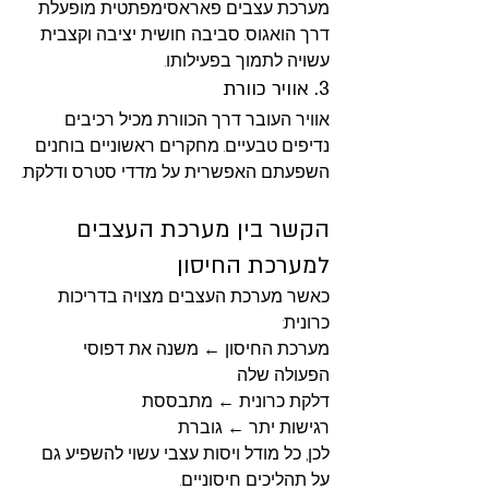
מערכת עצבים פאראסימפתטית מופעלת 
דרך הואגוס. סביבה חושית יציבה וקצבית 
עשויה לתמוך בפעילותו.
3. אוויר כוורת
אוויר העובר דרך הכוורת מכיל רכיבים 
נדיפים טבעיים. מחקרים ראשוניים בוחנים 
השפעתם האפשרית על מדדי סטרס ודלקת.
הקשר בין מערכת העצבים 
למערכת החיסון
כאשר מערכת העצבים מצויה בדריכות 
כרונית:
מערכת החיסון ← משנה את דפוסי 
הפעולה שלה
דלקת כרונית ← מתבססת
רגישות יתר ← גוברת
לכן, כל מודל ויסות עצבי עשוי להשפיע גם 
על תהליכים חיסוניים.