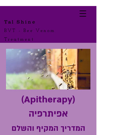
Tal Shine
BVT - Bee Venom
Treatment
(Apitherapy)
אפיתרפיה
המדריך המקיף והשלם