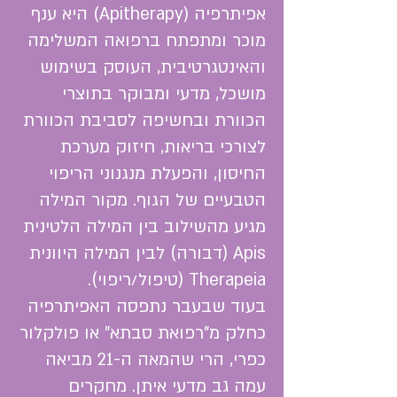
אפיתרפיה (Apitherapy) היא ענף
מוכר ומתפתח ברפואה המשלימה
והאינטגרטיבית, העוסק בשימוש
מושכל, מדעי ומבוקר בתוצרי
הכוורת ובחשיפה לסביבת הכוורת
לצורכי בריאות, חיזוק מערכת
החיסון, והפעלת מנגנוני הריפוי
הטבעיים של הגוף. מקור המילה
מגיע מהשילוב בין המילה הלטינית
Apis (דבורה) לבין המילה היוונית
Therapeia (טיפול/ריפוי).
בעוד שבעבר נתפסה האפיתרפיה
כחלק מ"רפואת סבתא" או פולקלור
כפרי, הרי שהמאה ה-21 מביאה
עמה גב מדעי איתן. מחקרים