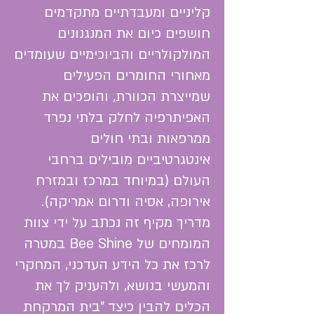
קליניים ומעבדתיים מתקדמים
חושפים כיום את המנגנונים
המולקולריים והביוכימיים שעומדים
מאחורי החומרים הפעילים
שמייצרת הכוורת, והופכים את
האפיתרפיה לחלק בלתי נפרד
ממרפאות ובתי חולים
אינטגרטיביים מובילים ברחבי
העולם (במיוחד במרכז ובמזרח
אירופה, אסיה ודרום אמריקה).
מדריך מקיף זה נכתב על ידי צוות
המומחים של Bee Shine במטרה
לרכז את כל הידע העדכני, המחקרי
והמעשי בנושא, ולהעניק לך את
הכלים להבין כיצד "בית המרקחת