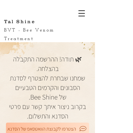
Tal Shine
BVT - Bee Venom
Treatment
🌿 תודה! ההרשמה התקבלה
בהצלחה.
שמחנו שבחרת להצטרף לסדנת
הסבונים והקרמים הטבעיים
של Bee Shine.
בקרוב ניצור איתך קשר עם פרטי
הסדנא והתשלום.
הצטרפו לקבוצת הוואטסאפ של הסדנא