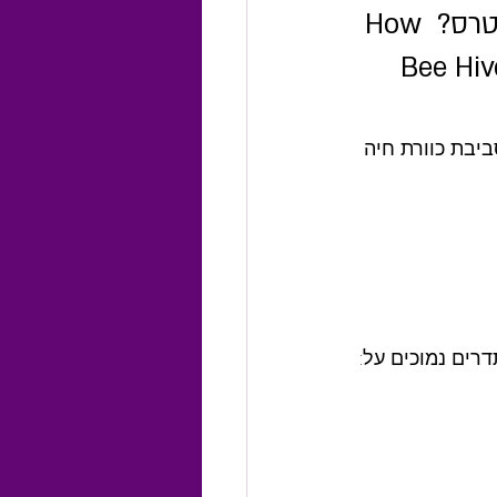
מהו אוויר כוורת וכיצד הוא עשוי לתמוך בוויסות עצבי במצבי סטרס? How 
Bee Hiv
ביבת כוורת חיה 