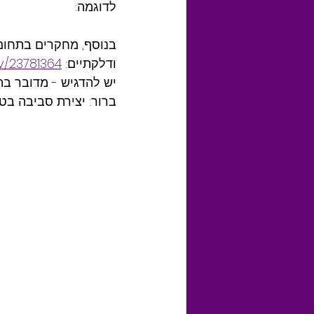
לדוגמה:
בנוסף, מחקרים בתחום
ודלקתיים: 
v/23781364/
יש להדגיש - מדובר בת
ברור: יצירת סביבה בטו