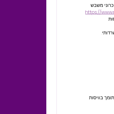
כרוני משבש 
https://www.
ות 
דותי.
מך בוויסות 