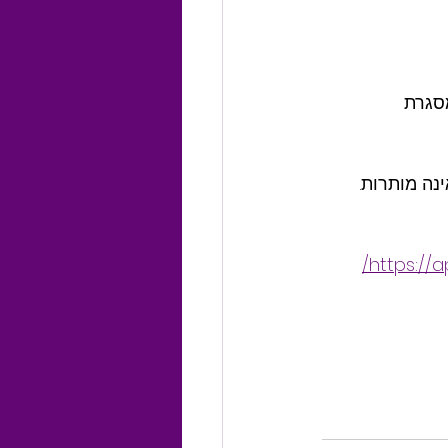
סגרת 
נה מותרות.
https://a