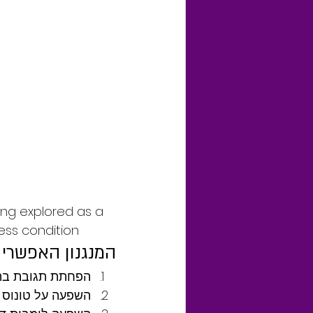
ing explored as a 
ess condition
המנגנון האפשרי
הפחתת תגובת בהלה
השפעה על טונוס 