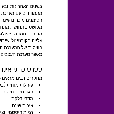
מתמודדים עם מערכת ע
הסימנים מוכרים:שינה 
מפושטים.תחושת מתח פ
מדובר בתמונה פיזיול
הוויסות של המערכת ה
כאשר מערכת העצבים א
סטרס כרוני אינו 
מחקרים רבים מראים 
פעילות מוחית (ב
תגובתיות חיסונית
מדדי דלקת
איכות שינה
רמות היסטמין וצי