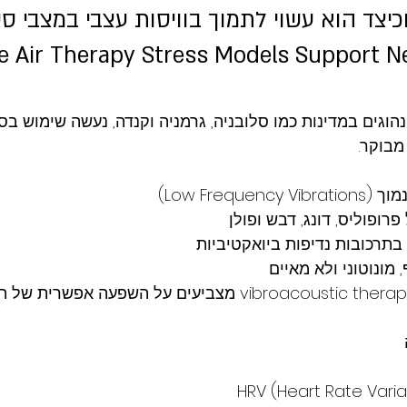
e Air Therapy Stress Models Support N
הוגים במדינות כמו סלובניה, גרמניה וקנדה, נעשה שימוש בס
מבוקר.
Low Freque)
רופוליס, דונג, דבש ופולן
 בתרכובות נדיפות ביואקטיביות
מונוטוני ולא מאיים